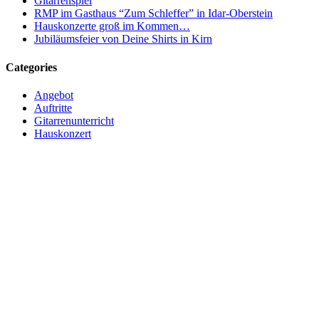
Gitarrenspiel
RMP im Gasthaus “Zum Schleffer” in Idar-Oberstein
Hauskonzerte groß im Kommen…
Jubiläumsfeier von Deine Shirts in Kirn
Categories
Angebot
Auftritte
Gitarrenunterricht
Hauskonzert