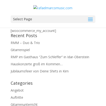
Mein Konto
Select Page
[woocommerce_my_account]
Recent Posts
RMM – Duo & Trio
Gitarrenspiel
RMP im Gasthaus “Zum Schleffer” in Idar-Oberstein
Hauskonzerte groß im Kommen…
Jubiläumsfeier von Deine Shirts in Kirn
Categories
Angebot
Auftritte
Gitarrenunterricht